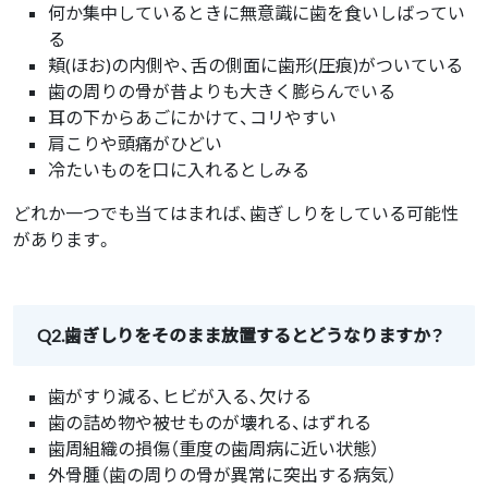
何か集中しているときに無意識に歯を食いしばってい
る
頬(ほお)の内側や、舌の側面に歯形(圧痕)がついている
歯の周りの骨が昔よりも大きく膨らんでいる
耳の下からあごにかけて、コリやすい
肩こりや頭痛がひどい
冷たいものを口に入れるとしみる
どれか一つでも当てはまれば、歯ぎしりをしている可能性
があります。
Q2.歯ぎしりをそのまま放置するとどうなりますか？
歯がすり減る、ヒビが入る、欠ける
歯の詰め物や被せものが壊れる、はずれる
歯周組織の損傷（重度の歯周病に近い状態）
外骨腫（歯の周りの骨が異常に突出する病気）