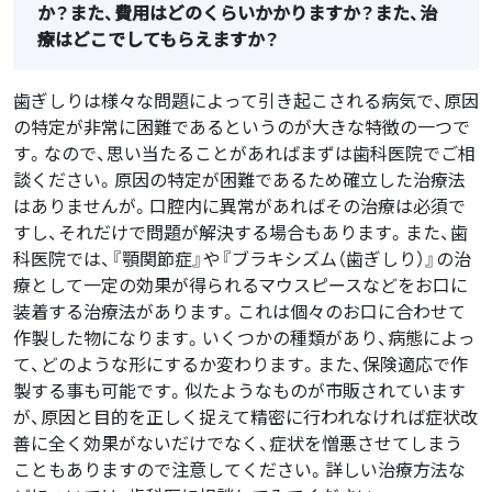
か？また、費用はどのくらいかかりますか？また、治
療はどこでしてもらえますか？
歯ぎしりは様々な問題によって引き起こされる病気で、原因
の特定が非常に困難であるというのが大きな特徴の一つで
す。なので、思い当たることがあればまずは歯科医院でご相
談ください。原因の特定が困難であるため確立した治療法
はありませんが。口腔内に異常があればその治療は必須で
すし、それだけで問題が解決する場合もあります。また、歯
科医院では、『顎関節症』や『ブラキシズム（歯ぎしり）』の治
療として一定の効果が得られるマウスピースなどをお口に
装着する治療法があります。これは個々のお口に合わせて
作製した物になります。いくつかの種類があり、病態によっ
て、どのような形にするか変わります。また、保険適応で作
製する事も可能です。似たようなものが市販されています
が、原因と目的を正しく捉えて精密に行われなければ症状改
善に全く効果がないだけでなく、症状を憎悪させてしまう
こともありますので注意してください。詳しい治療方法な