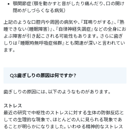
顎関節症（顎を動かすと音がしたり痛んだり、口の開け
閉めがしづらくなる病気）
上記のような口腔内や周囲の病気や、『耳鳴りがする』、『熟
睡できない（睡眠障害）』、『自律神経失調症』などの全身にお
よぶ障害が引き起こされる可能性もあります。さらに歯ぎ
しりは『睡眠時無呼吸症候群』とも関連が深いと言われてい
ます。
Q3.歯ぎしりの原因は何ですか？
歯ぎしりの原因には、以下のようなものがあります。
ストレス
最近の研究で中枢性のストレスに対する生体の防御反応と
しての生理的な現象で、ほとんどの人に見られる現象であ
ることが明らかになりました。いわゆる精神的なストレス