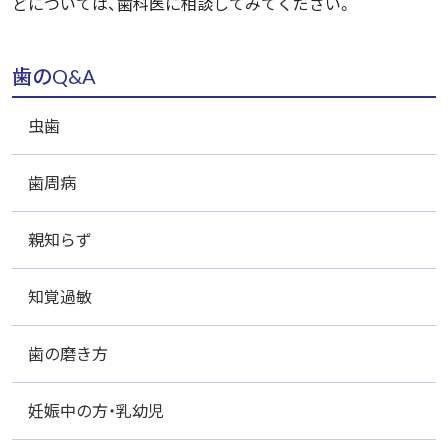
どについては、歯科医に相談してみてください。
歯のQ&A
虫歯
歯周病
親知らず
知覚過敏
歯の磨き方
妊娠中の方・乳幼児