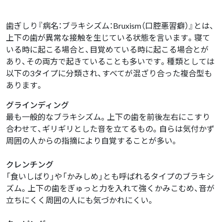
歯ぎしり『病名：ブラキシズム：Bruxism（口腔悪習癖）』とは、
上下の歯が異常な接触を生じている状態を言います。寝て
いる時に起こる場合と、目覚めている時に起こる場合とが
あり、その両方で起きていることも多いです。種類としては
以下の3タイプに分類され、すべてが混ざり合った複合型も
あります。
グラインディング
最も一般的なブラキシズム。上下の歯を前後左右にこすり
合わせて、ギリギリとした音を立てるもの。自らは気付かず
周囲の人からの指摘により自覚することが多い。
クレンチング
「食いしばり」や「かみしめ」とも呼ばれるタイプのブラキシ
ズム。上下の歯をぎゅっと力を入れて強くかみこむめ、音が
立ちにくく周囲の人にも気づかれにくい。