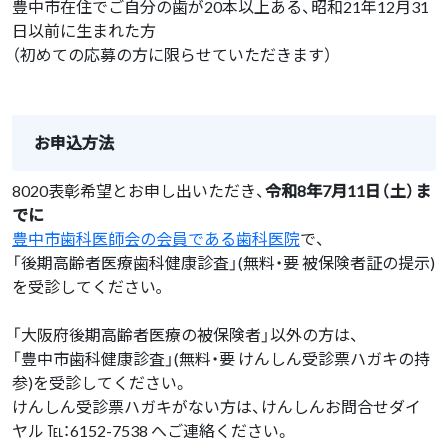
豊中市在住でご自分の歯が20本以上ある、昭和21年12月31
日以前に生まれた方
（初めての応募の方に限らせていただきます）
お申込方法
8020表彰希望とお申し出いただき、
令和8年7月11日（土）ま
でに
豊中市歯科医師会の会員である歯科医院
で、
「後期高齢者医療歯科健康診査」(無料・要 被保険者証の提示)
を受診してください｡
「大阪府後期高齢者医療の被保険者」以外の方は、
「豊中市歯科健康診査」(無料・要 けんしん受診票ハガキの持
参)を受診してください。
けんしん受診票ハガキがない方は、けんしんお問合せダイ
ヤル ℡：6152-7538 へご連絡ください。